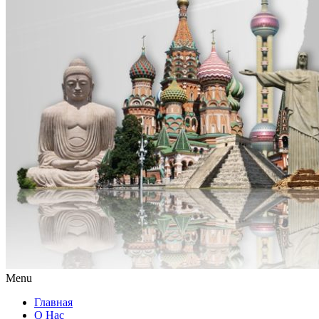
Menu
Главная
О Нас