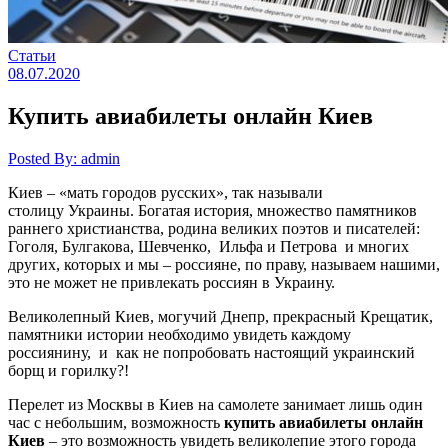
Статьи
08.07.2020
Купить авиабилеты онлайн Киев
Posted By: admin
Киев – «мать городов русских», так называли
столицу Украины. Богатая история, множество памятников
раннего христианства, родина великих поэтов и писателей:
Гоголя, Булгакова, Шевченко, Ильфа и Петрова и многих
других, которых и мы – россияне, по праву, называем нашими,
это не может не привлекать россиян в Украину.
Великолепный Киев, могучий Днепр, прекрасный Крещатик,
памятники истории необходимо увидеть каждому
россиянину, и как не попробовать настоящий украинский
борщ и горилку?!
Перелет из Москвы в Киев на самолете занимает лишь один
час с небольшим, возможность
купить авиабилеты онлайн
Киев
– это возможность увидеть великолепие этого города