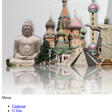
Menu
Главная
О Нас