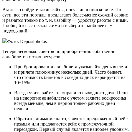
Вы легко найдете такие сайты, погуглив в поисковике. По
сути, все эти порталы предлагают более-менее схожий сервис
и разнятся только по т. н. usabillity — удобству работы с ними.
Пообщайтесь с несколькими и выберите наиболее вам
подходящий.
Фото: Depositphotos
Теперь несколько советов по приобретению собственно
авиабилетов с этих ресурсов:
При бронировании авиабилета указывайте день вылета
и прилета плюс-минус несколько дней. Часто бывает,
что стоимость билетов в соседних днях варьируется на
10−15%.
Всегда учитывайте т.н. «правило выходного дня». Цены
на недорогие авиабилеты с учетом захвата воскресенья
всегда меньше, чем в период только рабочих дней
недели.
Обратите внимание на то, является предложенный рейс
прямым или предлагается рейс с промежуточной
пересадкой. Первый случай является наиболее удобным,