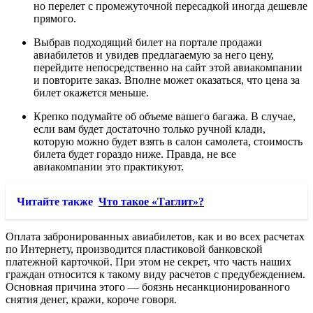
но перелет с промежуточной пересадкой иногда дешевле
прямого.
Выбрав подходящий билет на портале продажи
авиабилетов и увидев предлагаемую за него цену,
перейдите непосредственно на сайт этой авиакомпании
и повторите заказ. Вполне может оказаться, что цена за
билет окажется меньше.
Крепко подумайте об объеме вашего багажа. В случае,
если вам будет достаточно только ручной клади,
которую можно будет взять в салон самолета, стоимость
билета будет гораздо ниже. Правда, не все
авиакомпании это практикуют.
Читайте также
Что такое «Таглит»?
Оплата забронированных авиабилетов, как и во всех расчетах
по Интернету, производится пластиковой банковской
платежной карточкой. При этом не секрет, что часть наших
граждан относится к такому виду расчетов с предубеждением.
Основная причина этого — боязнь несанкционированного
снятия денег, кражи, короче говоря.