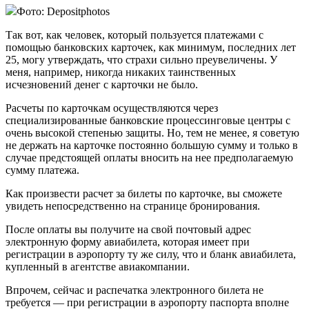
Фото: Depositphotos
Так вот, как человек, который пользуется платежами с
помощью банковских карточек, как минимум, последних лет
25, могу утверждать, что страхи сильно преувеличены. У
меня, например, никогда никаких таинственных
исчезновений денег с карточки не было.
Расчеты по карточкам осуществляются через
специализированные банковские процессинговые центры с
очень высокой степенью защиты. Но, тем не менее, я советую
не держать на карточке постоянно большую сумму и только в
случае предстоящей оплаты вносить на нее предполагаемую
сумму платежа.
Как произвести расчет за билеты по карточке, вы сможете
увидеть непосредственно на странице бронирования.
После оплаты вы получите на свой почтовый адрес
электронную форму авиабилета, которая имеет при
регистрации в аэропорту ту же силу, что и бланк авиабилета,
купленный в агентстве авиакомпании.
Впрочем, сейчас и распечатка электронного билета не
требуется — при регистрации в аэропорту паспорта вполне