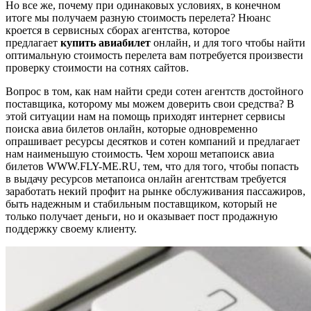
Но все же, почему при одинаковых условиях, в конечном
итоге мы получаем разную стоимость перелета? Нюанс
кроется в сервисных сборах агентства, которое
предлагает
купить авиабилет
онлайн, и для того чтобы найти
оптимальную стоимость перелета вам потребуется произвести
проверку стоимости на сотнях сайтов.
Вопрос в том, как нам найти среди сотен агентств достойного
поставщика, которому мы можем доверить свои средства? В
этой ситуации нам на помощь приходят интернет сервисы
поиска авиа билетов онлайн, которые одновременно
опрашивает ресурсы десятков и сотен компаний и предлагает
нам наименьшую стоимость. Чем хорош метапоиск авиа
билетов WWW.FLY-ME.RU, тем, что для того, чтобы попасть
в выдачу ресурсов метапоиса онлайн агентствам требуется
заработать некий профит на рынке обслуживания пассажиров,
быть надежным и стабильным поставщиком, который не
только получает деньги, но и оказывает пост продажную
поддержку своему клиенту.