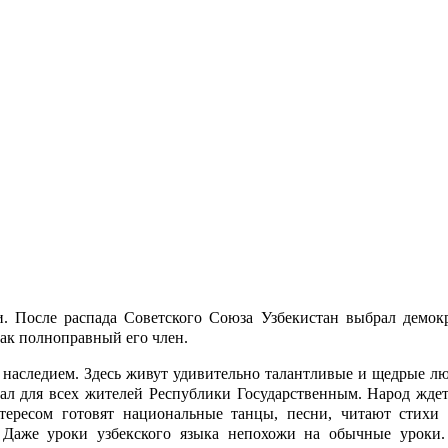
. После распада Советского Союза Узбекистан выбрал демок
ак полноправный его член.
наследием. Здесь живут удивительно талантливые и щедрые л
л для всех жителей Республики Государственным. Народ ждет и
ересом готовят национальные танцы, песни, читают стихи 
 Даже уроки узбекского языка непохожи на обычные уроки