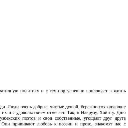
ратичную политику и с тех пор успешно воплощает в жизнь
юди. Люди очень добрые, чистые душой, бережно сохраняющие
х и с удовольствием отмечает. Так, к Наврузу, Хайиту, Дню
узбекских поэтов и свои собственные, угощают друг друга
. Они прививают любовь к поэзии и прозе, знакомят нас с