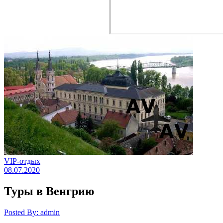
VIP-отдых
08.07.2020
Туры в Венгрию
Posted By: admin