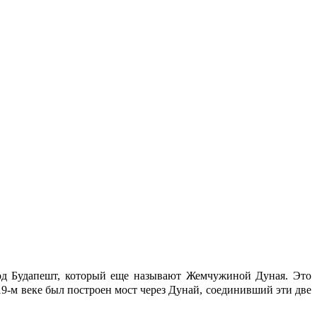
род Будапешт, который еще называют Жемчужиной Дуная. Это
19-м веке был построен мост через Дунай, соединивший эти две