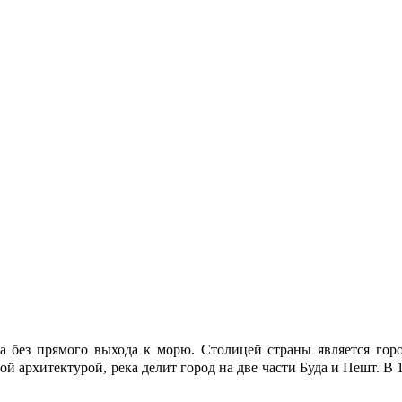
ка без прямого выхода к морю. Столицей страны является го
 архитектурой, река делит город на две части Буда и Пешт. В 