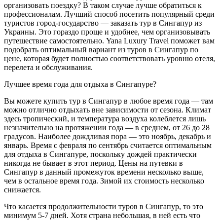
организовать поездку? В таком случае лучше обратиться к
профессионалам. Лучший способ посетить популярный среди
туристов город-государство — заказать тур в Сингапур из
Украины. Это гораздо проще и удобнее, чем организовывать
путешествие самостоятельно. Yana Luxury Travel поможет вам
подобрать оптимальный вариант из туров в Сингапур по
цене, которая будет полностью соответствовать уровню отеля,
перелета и обслуживания.
Лучшее время года для отдыха в Сингапуре?
Вы можете купить тур в Сингапур в любое время года — там
можно отлично отдыхать вне зависимости от сезона. Климат
здесь тропический, и температура воздуха колеблется лишь
незначительно на протяжении года — в среднем, от 26 до 28
градусов. Наиболее дождливая пора — это ноябрь, декабрь и
январь. Время с февраля по сентябрь считается оптимальным
для отдыха в Сингапуре, поскольку дождей практически
никогда не бывает в этот период. Цены на путевки в
Сингапур в данный промежуток времени несколько выше,
чем в остальное время года. Зимой их стоимость несколько
снижается.
Что касается продолжительности туров в Сингапур, то это
минимум 5-7 дней. Хотя страна небольшая, в ней есть что