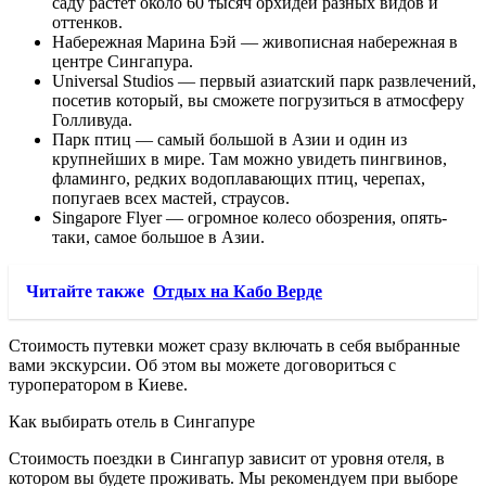
саду растет около 60 тысяч орхидей разных видов и
оттенков.
Набережная Марина Бэй — живописная набережная в
центре Сингапура.
Universal Studios — первый азиатский парк развлечений,
посетив который, вы сможете погрузиться в атмосферу
Голливуда.
Парк птиц — самый большой в Азии и один из
крупнейших в мире. Там можно увидеть пингвинов,
фламинго, редких водоплавающих птиц, черепах,
попугаев всех мастей, страусов.
Singapore Flyer — огромное колесо обозрения, опять-
таки, самое большое в Азии.
Читайте также
Отдых на Кабо Верде
Стоимость путевки может сразу включать в себя выбранные
вами экскурсии. Об этом вы можете договориться с
туроператором в Киеве.
Как выбирать отель в Сингапуре
Стоимость поездки в Сингапур зависит от уровня отеля, в
котором вы будете проживать. Мы рекомендуем при выборе