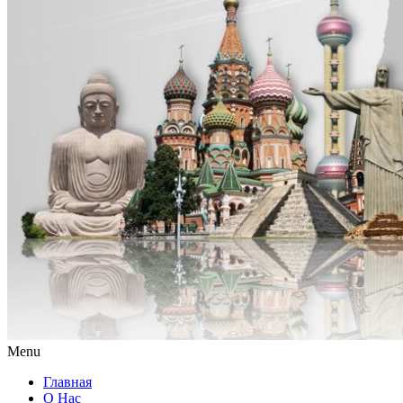
Menu
Главная
О Нас