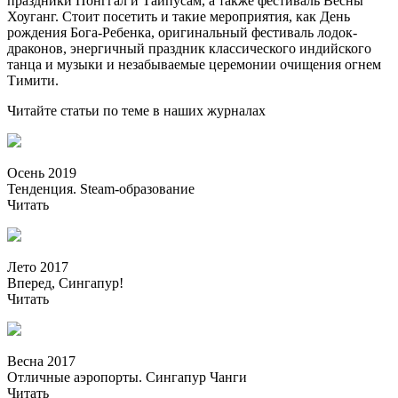
праздники Понггал и Тайпусам, а также фестиваль Весны
Хоуганг. Стоит посетить и такие мероприятия, как День
рождения Бога-Ребенка, оригинальный фестиваль лодок-
драконов, энергичный праздник классического индийского
танца и музыки и незабываемые церемонии очищения огнем
Тимити.
Читайте статьи по теме в наших журналах
Осень 2019
Тенденция. Steam-образование
Читать
Лето 2017
Вперед, Сингапур!
Читать
Весна 2017
Отличные аэропорты. Сингапур Чанги
Читать