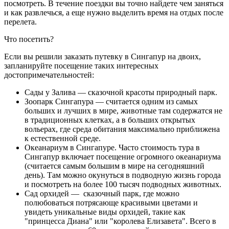
посмотреть. В течение поездки вы точно найдете чем заняться
и как развлечься, а еще нужно выделить время на отдых после
перелета.
Что посетить?
Если вы решили заказать путевку в Сингапур на двоих,
запланируйте посещение таких интересных
достопримечательностей:
Сады у Залива — сказочной красоты природный парк.
Зоопарк Сингапура — считается одним из самых
больших и лучших в мире, животные там содержатся не
в традиционных клетках, а в больших открытых
вольерах, где среда обитания максимально приближена
к естественной среде.
Океанариум в Сингапуре. Часто стоимость тура в
Сингапур включает посещение огромного океанариума
(считается самым большим в мире на сегодняшний
день). Там можно окунуться в подводную жизнь города
и посмотреть на более 100 тысяч подводных животных.
Сад орхидей — сказочный парк, где можно
полюбоваться потрясающе красивыми цветами и
увидеть уникальные виды орхидей, такие как
"принцесса Диана" или "королева Елизавета". Всего в