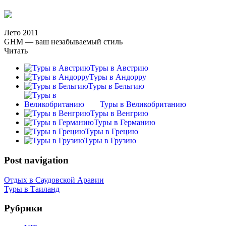
Лето 2011
GHM — ваш незабываемый стиль
Читать
Туры в Австрию
Туры в Андорру
Туры в Бельгию
Туры в Великобританию
Туры в Венгрию
Туры в Германию
Туры в Грецию
Туры в Грузию
Post navigation
Отдых в Саудовской Аравии
Туры в Таиланд
Рубрики