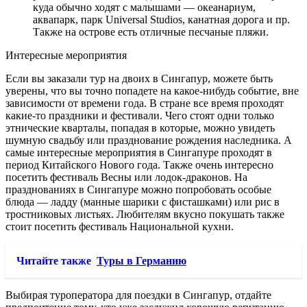
куда обычно ходят с малышами — океанариум,
аквапарк, парк Universal Studios, канатная дорога и пр.
Также на острове есть отличные песчаные пляжи.
Интересные мероприятия
Если вы заказали тур на двоих в Сингапур, можете быть
уверены, что вы точно попадете на какое-нибудь событие, вне
зависимости от времени года. В стране все время проходят
какие-то праздники и фестивали. Чего стоят одни только
этнические кварталы, попадая в которые, можно увидеть
шумную свадьбу или празднование рождения наследника. А
самые интересные мероприятия в Сингапуре проходят в
период Китайского Нового года. Также очень интересно
посетить фестиваль Весны или лодок-драконов. На
празднованиях в Сингапуре можно попробовать особые
блюда — ладду (манные шарики с фисташками) или рис в
тростниковых листьях. Любителям вкусно покушать также
стоит посетить фестиваль Национальной кухни.
Читайте также
Туры в Германию
Выбирая туроператора для поездки в Сингапур, отдайте