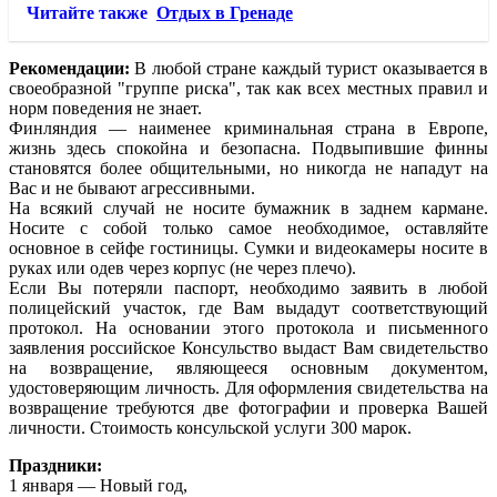
Читайте также
Отдых в Гренаде
Рекомендации:
В любой стране каждый турист оказывается в
своеобразной "группе риска", так как всех местных правил и
норм поведения не знает.
Финляндия — наименее криминальная страна в Европе,
жизнь здесь спокойна и безопасна. Подвыпившие финны
становятся более общительными, но никогда не нападут на
Вас и не бывают агрессивными.
На всякий случай не носите бумажник в заднем кармане.
Носите с собой только самое необходимое, оставляйте
основное в сейфе гостиницы. Сумки и видеокамеры носите в
руках или одев через корпус (не через плечо).
Если Вы потеряли паспорт, необходимо заявить в любой
полицейский участок, где Вам выдадут соответствующий
протокол. На основании этого протокола и письменного
заявления российское Консульство выдаст Вам свидетельство
на возвращение, являющееся основным документом,
удостоверяющим личность. Для оформления свидетельства на
возвращение требуются две фотографии и проверка Вашей
личности. Стоимость консульской услуги 300 марок.
Праздники:
1 января — Новый год,