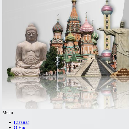
Menu
Главная
О Нас