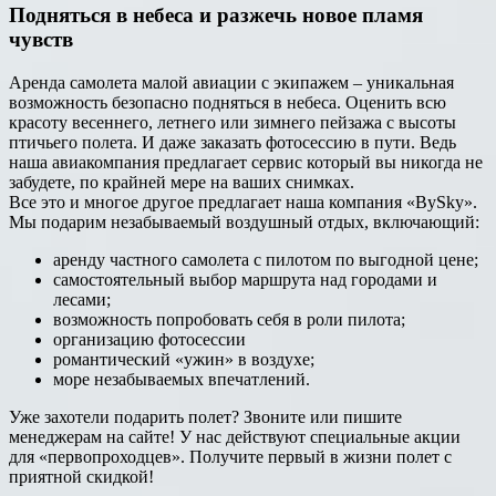
Подняться в небеса и разжечь новое пламя
чувств
Аренда самолета малой авиации с экипажем – уникальная
возможность безопасно подняться в небеса. Оценить всю
красоту весеннего, летнего или зимнего пейзажа с высоты
птичьего полета. И даже заказать фотосессию в пути. Ведь
наша авиакомпания предлагает сервис который вы никогда не
забудете, по крайней мере на ваших снимках.
Все это и многое другое предлагает наша компания «BySky».
Мы подарим незабываемый воздушный отдых, включающий:
аренду частного самолета с пилотом по выгодной цене;
самостоятельный выбор маршрута над городами и
лесами;
возможность попробовать себя в роли пилота;
организацию фотосессии
романтический «ужин» в воздухе;
море незабываемых впечатлений.
Уже захотели подарить полет? Звоните или пишите
менеджерам на сайте! У нас действуют специальные акции
для «первопроходцев». Получите первый в жизни полет с
приятной скидкой!