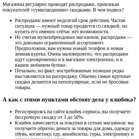
Магазины регулярно проводят распродажи, привлекая
покупателей «сумасшедшими» скидками. В чем подвох?
Распродажи имеют недолгий срок действия. Частая
ситуация — нужный товар продается со скидкой, но
купить его именно сейчас нет возможности.
Не считая мультибрендовых магазинов, распродажа —
это довольно ограниченный ассортимент.
Предположим, вам нужны новый телефон и новая
зимняя куртка. Очень маловероятно, что распродажи
идут одновременно и в магазине электроники, и в
вашем любимом бутике.
Печально, но факт: востребованные позиции редко
выставляются на распродажу. Обычно самые крупные
скидки делаются на непопулярные, если не бросовые
товары.
А как с этими пунктами обстоят дела у кэшбека?
Регистрируясь на сайте кэшбек-сервиса, вы получаете
бессрочную скидку от 3 до 50%.
Кэшбек начисляется за покупки в сотнях магазинов: вы
получаете обратно деньги за товары для дома, одежду и
обувь, косметику, еду, авиабилеты, туры, электронику и