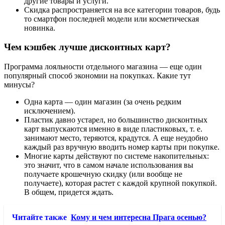
другие товары и услуги.
Скидка распространяется на все категории товаров, будь
то смартфон последней модели или косметическая
новинка.
Чем кэшбек лучше дисконтных карт?
Программа лояльности отдельного магазина — еще один
популярный способ экономии на покупках. Какие тут
минусы?
Одна карта — один магазин (за очень редким
исключением).
Пластик давно устарел, но большинство дисконтных
карт выпускаются именно в виде пластиковых, т. е.
занимают место, теряются, крадутся. А еще неудобно
каждый раз вручную вводить номер карты при покупке.
Многие карты действуют по системе накопительных:
это значит, что в самом начале использования вы
получаете крошечную скидку (или вообще не
получаете), которая растет с каждой крупной покупкой.
В общем, придется ждать.
Читайте также
Кому и чем интересна Прага осенью?