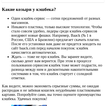
Какие козыри у кэшбека?
Один кэшбек-сервис — сотни предложений от разных
магазинов.
Никакого пластика, только высокие технологии. Чтобы
стало совсем удобно, лидеры среди кэшбек-сервисов
внедряют новые фишки. Например, Baack (№ 1 в
России, США и Бразилии) предлагает скачать плагин.
После его установки вам даже не придется заходить на
сайт baack.com перед началом покупок: кэшбек
начисляется автоматически.
Ждать — тоже не про кэшбек. Вы заранее видите,
сколько денег вам вернется. При этом в процессе
пользования сервисом кэшбек тоже может подрасти, но
разница между ним и дисконтными накопительными
системами в том, что кэшбек стартует с солидной
отметки.
Как видите, можно экономить серьезные суммы, не ожидая
распродаж и не забивая кошелек неудобными пластиковыми
картами. Попробуйте сами, вы точно оцените преимущества
кэшбека. Удачных покупок!