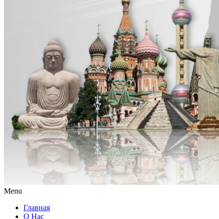
Menu
Главная
О Нас