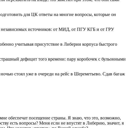
подготовить для ЦК ответы на многие вопросы, которые он
ёх независимых источников: от МИД, от ПГУ КГБ и от ГРУ
собенно учитывая присутствие в Либерии корпуса быстрого
 страшный дефицит того времени: пару коробочек с бульонными
ночью стоял уже в очереди на рейс в Шереметьево. Сдав багаж
не обеспечат посещение страны. Я знаю, что это, возможно,
ству есть вопросы? Меня если не впустят в Либерию, значит, я