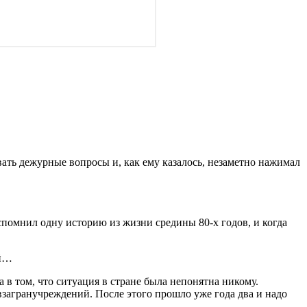
ать дежурные вопросы и, как ему казалось, незаметно нажимал
спомнил одну историю из жизни средины 80-х годов, и когда
ай…
в том, что ситуация в стране была непонятна никому.
взагранучреждений. После этого прошло уже года два и надо