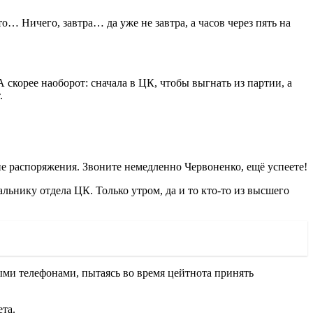
о… Ничего, завтра… да уже не завтра, а часов через пять на
 скорее наоборот: сначала в ЦК, чтобы выгнать из партии, а
.
е распоряжения. Звоните немедленно Червоненко, ещё успеете!
ьнику отдела ЦК. Только утром, да и то кто-то из высшего
ыми телефонами, пытаясь во время цейтнота принять
та.