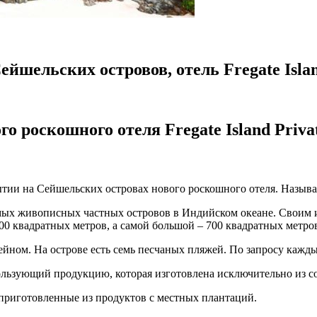
йшельских островов, отель Fregate Islan
о роскошного отеля Fregate Island Priva
рытии на Сейшельских островах нового роскошного отеля. Назыв
ых живописных частных островов в Индийском океане. Своим и
00 квадратных метров, а самой большой – 700 квадратных метро
ейном. На острове есть семь песчаных пляжей. По запросу кажд
ользующий продукцию, которая изготовлена исключительно из с
же приготовленные из продуктов с местных плантаций.