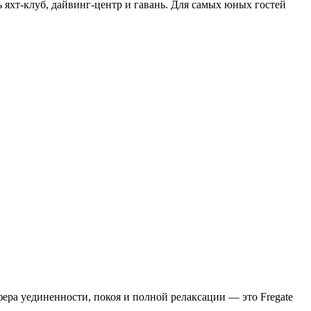
ь яхт-клуб, дайвинг-центр и гавань. Для самых юных гостей
ера уединенности, покоя и полной релаксации — это Fregate