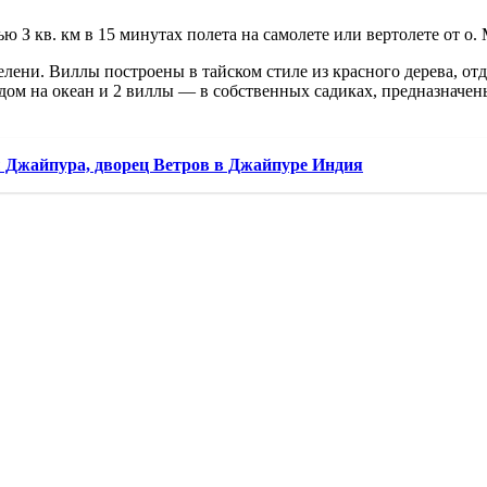
 З кв. км в 15 минутах полета на самолете или вертолете от о. 
елени. Виллы построены в тайском стиле из красного дерева, 
идом на океан и 2 виллы — в собственных садиках, предназначены
 Джайпура, дворец Ветров в Джайпуре Индия