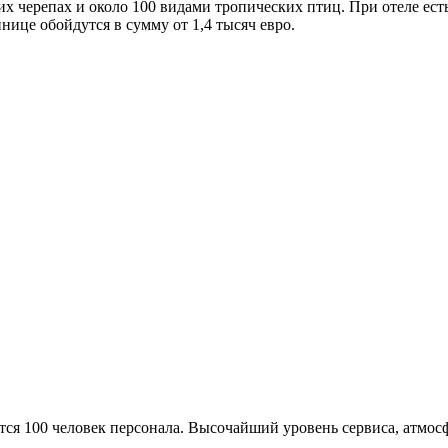
их черепах и около 100 видами тропических птиц. При отеле ест
нице обойдутся в сумму от 1,4 тысяч евро.
я 100 человек персонала. Высочайший уровень cepвиca, атмосф