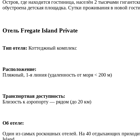
Остров, где находится гостиница, населён 2 тысячами гигантск
обустроена детская площадка. Сутки проживания в новой гости
Отель Fregate Island Private
Тип отеля:
Коттеджный комплекс
Расположение:
Пляжный, 1-я линия (удаленность от моря < 200 м)
Транспортная доступность:
Близость к аэропорту — рядом (до 20 км)
Об отеле:
Один из самых роскошных отелей. На 40 отдыхающих приходитс
Island.