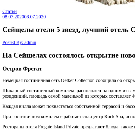
Статьи
08.07.2020
08.07.2020
Сейщелы отели 5 звезд, лучший отель Се
Posted By: admin
На Сейшелах состоялось открытие новог
Остров Фрегат
Немецкая гостиничная сеть Oetker Collection сообщила об отк
Шикарный гостиничный комплекс расположен на одном из сам
резиденций, площадь самой маленькой из которых составляет 4
Каждая вилла может похвастаться собственной террасой и басс
При гостиничном комплексе работает спа-центр Rock Spa, исп
Рестораны отеля Fregate Island Private предлагают блюда, так