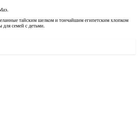
Маэ.
отделанные тайским шелком и тончайшим египетским хлопком
 для семей с детьми.