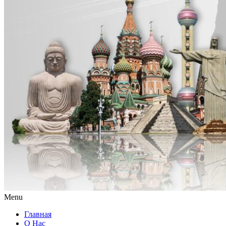
Menu
Главная
О Нас