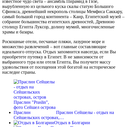
известное чудо света – ансамбль Пирамид в Гизе,
вырубленную из цельного куска скалы статую Большого
Сфинкса, древнейший некрополь столицы Мемфиса Саккару,
самый большой город континента – Каир, Египетский музей –
собрание большинства египетских древностей, Древнюю
столицу Египта Луксор, долину мумий, многочисленные
храмы и базары.
Роскошные отели, песчаные пляжи, лазурное море и
множество развлечений – вот главные составляющие
идеального отпуска. Отдых запомнится навсегда, если Вы
приобретете путевку в Египет. В не зависимости от
выбранного тура или отеля Египта, Вы получите массу
удовольствия от посещения этой богатой на историческое
наследие страны.
Праслин Сейшелы - отдых на
Cейшельских островах,…
Отдых в Болгарии