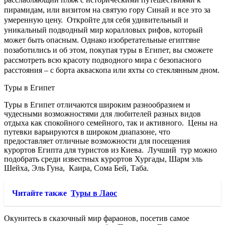
пирамидам, или визитом на святую гору Синай и все это за
умеренную цену. Откройте для себя удивительный и
уникальный подводный мир коралловых рифов, который
может быть опасным. Однако изобретательные египтяне
позаботились и об этом, покупая туры в Египет, вы сможете
рассмотреть всю красоту подводного мира с безопасного
расстояния – с борта акваскопа или яхты со стеклянным дном.
Туры в Египет
Туры в Египет отличаются широким разнообразием и
чудесными возможностями для любителей разных видов
отдыха как спокойного семейного, так и активного. Цены на
путевки варьируются в широком диапазоне, что
предоставляет отличные возможности для посещения
курортов Египта для туристов из Киева. Лучший тур можно
подобрать среди известных курортов Хургады, Шарм эль
Шейха, Эль Гуна, Каира, Сома Бей, Таба.
Читайте также
Туры в Лаос
Окунитесь в сказочный мир фараонов, посетив самое