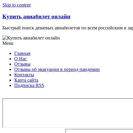
Узнать больше.
Хорошо, спасибо
Skip to content
Купить авиабилет онлайн
Быстрый поиск дешевых авиабилетов по всем российским и з
Menu
Главная
О Нас
Отзывы
Отзывы об эвакуации в период пандемии
Контакты
Карта сайта
Подписка RSS