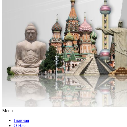
Menu
Главная
О Нас