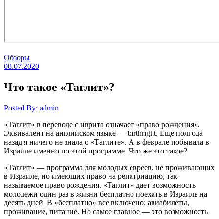
Обзоры
08.07.2020
Что такое «Таглит»?
Posted By: admin
«Таглит» в переводе с иврита означает «право рождения».
Эквивалент на английском языке — birthright. Еще полгода
назад я ничего не знала о «Таглите». А в феврале побывала в
Израиле именно по этой программе. Что же это такое?
«Таглит» — программа для молодых евреев, не проживающих
в Израиле, но имеющих право на репатриацию, так
называемое право рождения. «Таглит» дает возможность
молодежи один раз в жизни бесплатно поехать в Израиль на
десять дней. В «бесплатно» все включено: авиабилеты,
проживание, питание. Но самое главное — это возможность